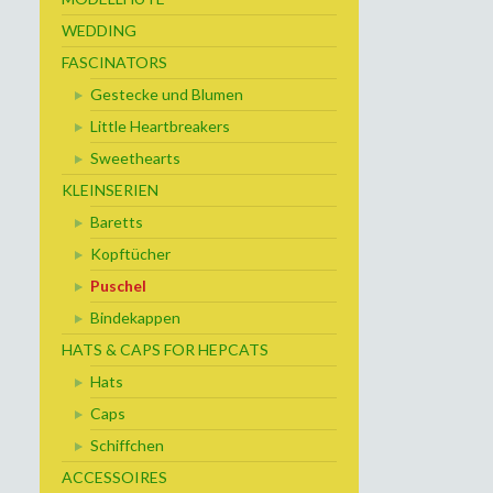
WEDDING
FASCINATORS
Gestecke und Blumen
Little Heartbreakers
Sweethearts
KLEINSERIEN
Baretts
Kopftücher
Puschel
Bindekappen
HATS & CAPS FOR HEPCATS
Hats
Caps
Schiffchen
ACCESSOIRES