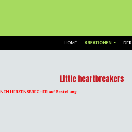
SPRINGE ZUM INHALT
HOME
KREATIONEN
DER
Little heartbreakers
 KLEINEN HERZENSBRECHER auf Bestellung