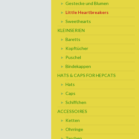
Gestecke und Blumen
Little Heartbreakers
Sweethearts
KLEINSERIEN
Baretts
Kopftücher
Puschel
Bindekappen
HATS & CAPS FOR HEPCATS
Hats
Caps
Schiffchen
ACCESSOIRES
Ketten
Ohrringe
Taschen