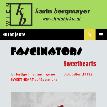
Suchen
Hutobjekte
SPRINGE
PRIMÄ
ZUM
MENÜ
INHALT
Sweethearts
Ich fertige Ihnen auch gerne ihr individuelles LITTLE
SWEETHEART auf Bestellung