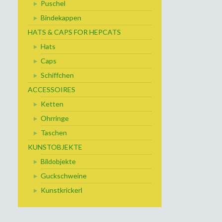
Puschel
Bindekappen
HATS & CAPS FOR HEPCATS
Hats
Caps
Schiffchen
ACCESSOIRES
Ketten
Ohrringe
Taschen
KUNSTOBJEKTE
Bildobjekte
Guckschweine
Kunstkrickerl