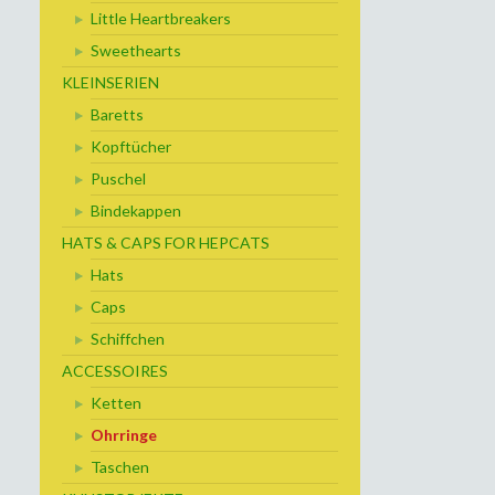
Little Heartbreakers
Sweethearts
KLEINSERIEN
Baretts
Kopftücher
Puschel
Bindekappen
HATS & CAPS FOR HEPCATS
Hats
Caps
Schiffchen
ACCESSOIRES
Ketten
Ohrringe
Taschen