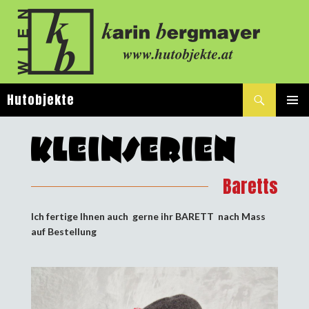
Suchen
Hutobjekte
SPRINGE
PRIMÄ
ZUM
MENÜ
INHALT
Baretts
Ich fertige Ihnen auch gerne ihr BARETT nach Mass
auf Bestellung