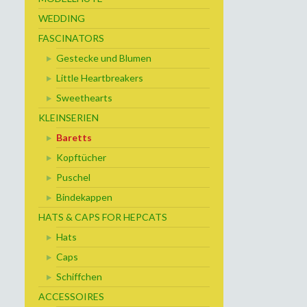
WEDDING
FASCINATORS
Gestecke und Blumen
Little Heartbreakers
Sweethearts
KLEINSERIEN
Baretts
Kopftücher
Puschel
Bindekappen
HATS & CAPS FOR HEPCATS
Hats
Caps
Schiffchen
ACCESSOIRES