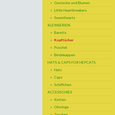
Gestecke und Blumen
Little Heartbreakers
Sweethearts
KLEINSERIEN
Baretts
Kopftücher
Puschel
Bindekappen
HATS & CAPS FOR HEPCATS
Hats
Caps
Schiffchen
ACCESSOIRES
Ketten
Ohrringe
Taschen