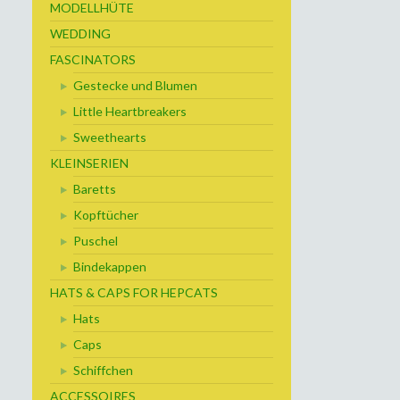
MODELLHÜTE
WEDDING
FASCINATORS
Gestecke und Blumen
Little Heartbreakers
Sweethearts
KLEINSERIEN
Baretts
Kopftücher
Puschel
Bindekappen
HATS & CAPS FOR HEPCATS
Hats
Caps
Schiffchen
ACCESSOIRES